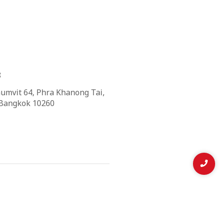
8
umvit 64, Phra Khanong Tai,
 Bangkok 10260