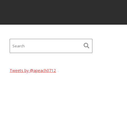
Tweets by @apeach0712