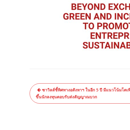
ซาวิลส์ชี้ทิศทางอสังหาฯ ในอีก 5 ปี มีแนวโน้มโตเพิ
ขึ้นนักลงทุนตอบรับส่งสัญญาณบวก