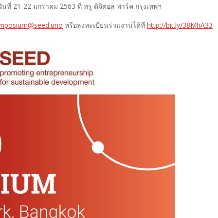
ี่ 21-22 มกราคม 2563 ที่ ทรู ดิจิตอล พาร์ค กรุงเทพฯ
mposium@seed.uno
หรือลงทะเบียนร่วมงานได้ที่
http://bit.ly/
38
MhA
33