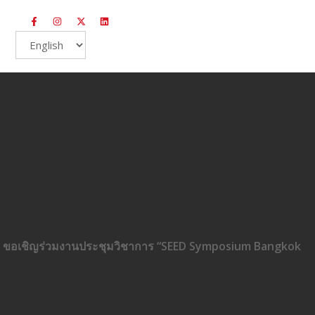
 ขอเชิญร่วมงานประชุมวิชาการ “SEED Symposium Bangkok