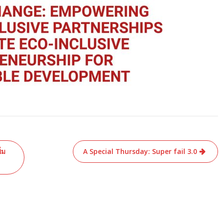
่ม
A Special Thursday: Super fail 3.0